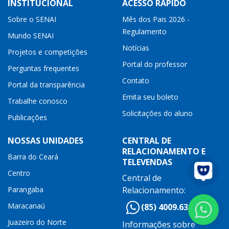
INSTITUCIONAL
ACESSO RÁPIDO
Sobre o SENAI
Mês dos Pais 2026 -
Regulamento
Mundo SENAI
Notícias
Projetos e competições
Portal do professor
Perguntas frequentes
Contato
Portal da transparência
Emita seu boleto
Trabalhe conosco
Solicitações do aluno
Publicações
NOSSAS UNIDADES
CENTRAL DE
RELACIONAMENTO E
Barra do Ceará
TELEVENDAS
Centro
Central de
Parangaba
Relacionamento:
Maracanaú
(85) 4009.6300
Juazeiro do Norte
Informações sobre