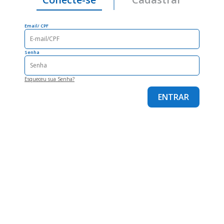
Email/ CPF
Senha
Esqueceu sua Senha?
ENTRAR