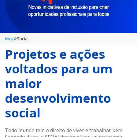
Início
Social
Projetos e ações 
voltados para um 
maior 
desenvolvimento 
social
Todo mundo tem o direito de viver e trabalhar bem. 