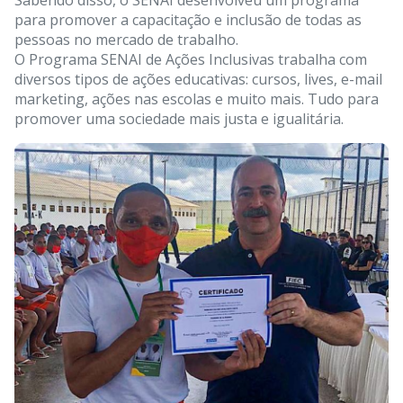
Sabendo disso, o SENAI desenvolveu um programa 
para promover a capacitação e inclusão de todas as 
pessoas no mercado de trabalho.
O Programa SENAI de Ações Inclusivas trabalha com 
diversos tipos de ações educativas: cursos, lives, e-mail 
marketing, ações nas escolas e muito mais. Tudo para 
promover uma sociedade mais justa e igualitária.