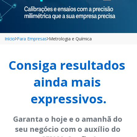
Início
Para Empresas
Metrologia e Química
Consiga resultados 
ainda mais 
expressivos.﻿
Garanta o hoje e o amanhã do 
seu negócio com o auxílio do 