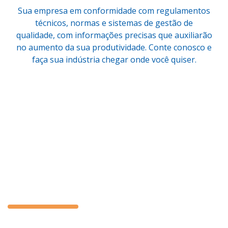
Sua empresa em conformidade com regulamentos
técnicos, normas e sistemas de gestão de
qualidade, com informações precisas que auxiliarão
no aumento da sua produtividade. Conte conosco e
faça sua indústria chegar onde você quiser.
Confira os serviços
que temos
disponíveis
Laboratórios
Calibração
Ensaios