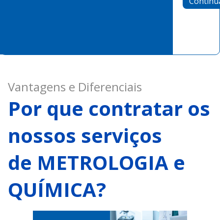
Continu
Vantagens e Diferenciais
Por que contratar os 
nossos serviços
de METROLOGIA e 
QUÍMICA?